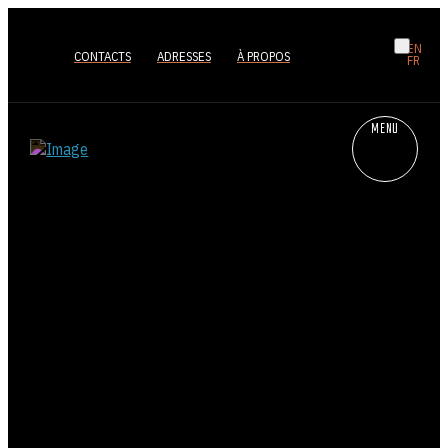
EN
CONTACTS
ADRESSES
À PROPOS
FR
MENU