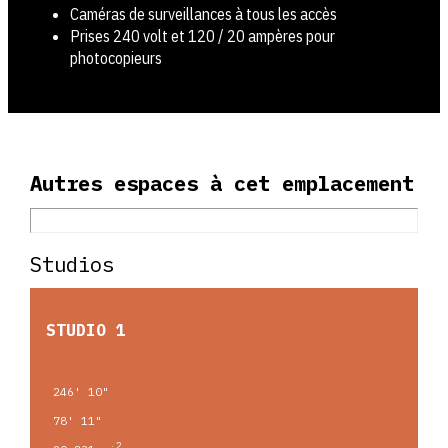
Caméras de surveillances à tous les accès
Prises 240 volt et 120 / 20 ampères pour
photocopieurs
Autres espaces à cet emplacement
Studios
STUDIO 1
246' 10"
78' 11"
2