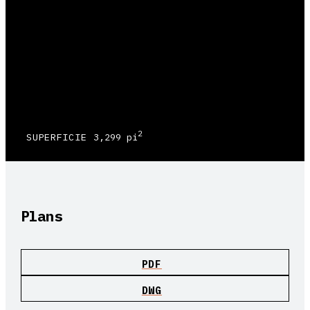
2
SUPERFICIE
3,299 pi
Plans
PDF
DWG