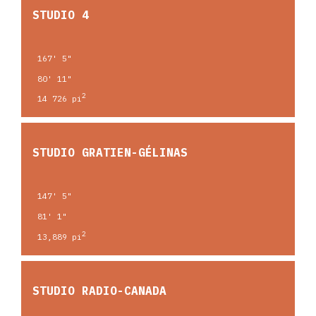
STUDIO 4
167' 5"
80' 11"
2
14 726 pi
STUDIO GRATIEN-GÉLINAS
147' 5"
81' 1"
2
13,889 pi
STUDIO RADIO-CANADA