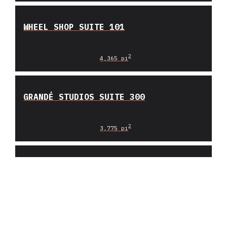
WHEEL SHOP SUITE 101
2
4,365 pi
GRANDÉ STUDIOS SUITE 300
2
3,775 pi
GRANDÉ STUDIOS SUITE 200
2
3,775 pi