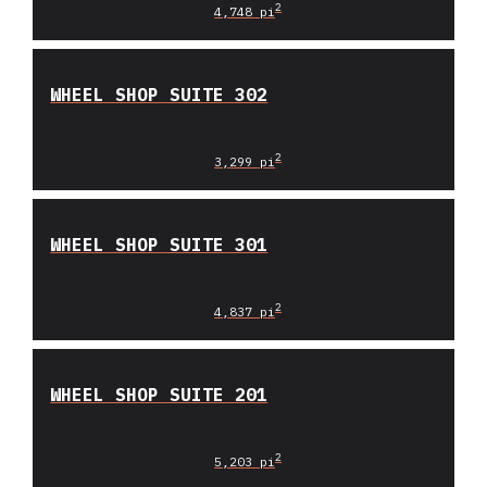
2
4,748 pi
WHEEL SHOP SUITE 302
2
3,299 pi
WHEEL SHOP SUITE 301
2
4,837 pi
WHEEL SHOP SUITE 201
2
5,203 pi