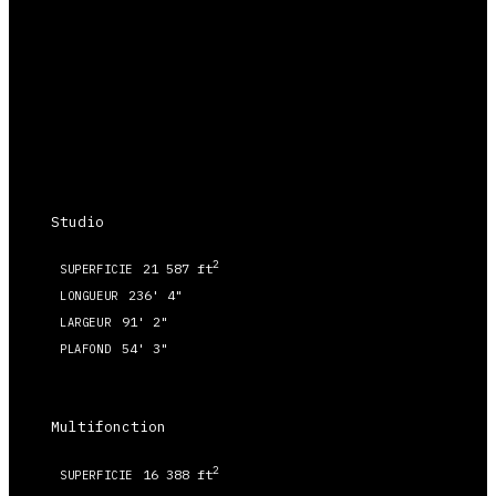
Studio
2
21 587 ft
SUPERFICIE
236' 4"
LONGUEUR
91' 2"
LARGEUR
54' 3"
PLAFOND
Multifonction
2
16 388 ft
SUPERFICIE