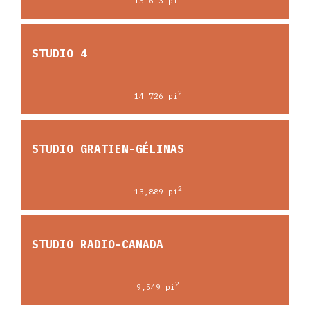
15 613 pi
STUDIO 4
2
14 726 pi
STUDIO GRATIEN-GÉLINAS
2
13,889 pi
STUDIO RADIO-CANADA
2
9,549 pi