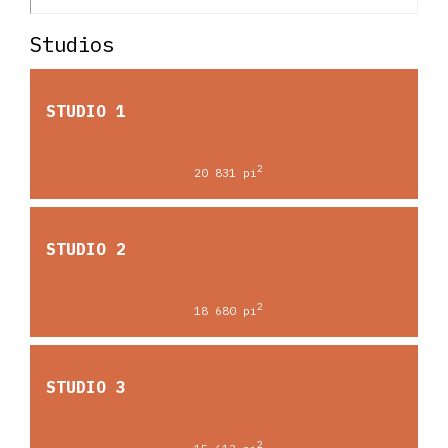
Studios
STUDIO 1
2
20 831 pi
STUDIO 2
2
18 680 pi
STUDIO 3
2