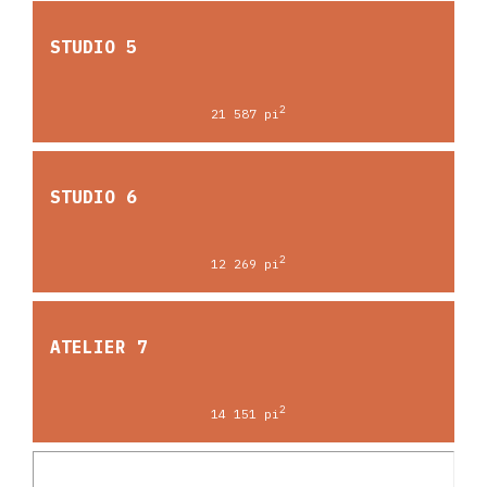
STUDIO 5
2
21 587 pi
STUDIO 6
2
12 269 pi
ATELIER 7
2
14 151 pi